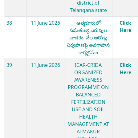
district of
Telangana state
38
11 June 2026
ఆత్మకూరులో
Click
సమతుల్య ఎరువుల
Here
వాడకం, నేల ఆరోగ్య
నిర్వహణపై అవగాహన
కార్యక్రమం
39
11 June 2026
ICAR-CRIDA
Click
ORGANIZED
Here
AWARENESS
PROGRAMME ON
BALANCED
FERTILIZATION
USE AND SOIL
HEALTH
MANAGEMENT AT
ATMAKUR