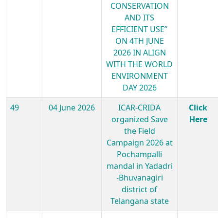
CONSERVATION
AND ITS
EFFICIENT USE”
ON 4TH JUNE
2026 IN ALIGN
WITH THE WORLD
ENVIRONMENT
DAY 2026
49
04 June 2026
ICAR-CRIDA
Click
organized Save
Here
the Field
Campaign 2026 at
Pochampalli
mandal in Yadadri
-Bhuvanagiri
district of
Telangana state