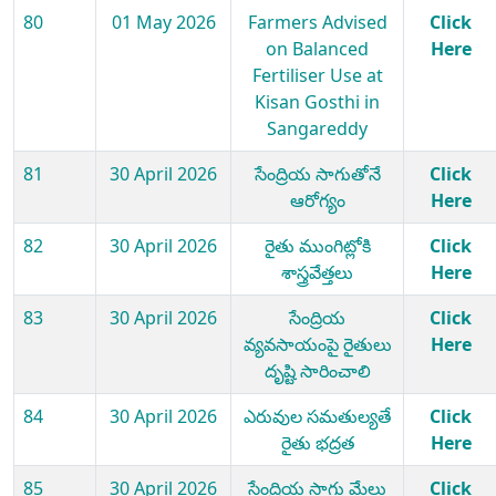
80
01 May 2026
Farmers Advised
Click
on Balanced
Here
Fertiliser Use at
Kisan Gosthi in
Sangareddy
81
30 April 2026
సేంద్రియ సాగుతోనే
Click
ఆరోగ్యం
Here
82
30 April 2026
రైతు ముంగిట్లోకి
Click
శాస్త్రవేత్తలు
Here
83
30 April 2026
సేంద్రియ
Click
వ్యవసాయంపై రైతులు
Here
దృష్టి సారించాలి
84
30 April 2026
ఎరువుల సమతుల్యతే
Click
రైతు భద్రత
Here
85
30 April 2026
సేంద్రియ సాగు మేలు
Click