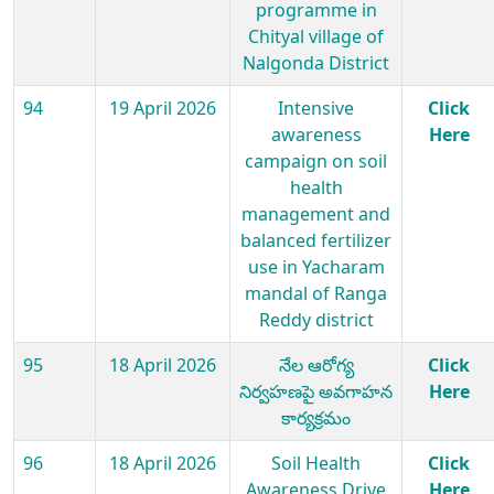
programme in
Chityal village of
Nalgonda District
94
19 April 2026
Intensive
Click
awareness
Here
campaign on soil
health
management and
balanced fertilizer
use in Yacharam
mandal of Ranga
Reddy district
95
18 April 2026
నేల ఆరోగ్య
Click
నిర్వహణపై అవగాహన
Here
కార్యక్రమం
96
18 April 2026
Soil Health
Click
Awareness Drive
Here