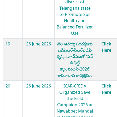
district of
Telangana state
to Promote Soil
Health and
Balanced Fertilizer
Use
19
26 June 2026
నేల ఆరోగ్య పరిరక్షణకు
Click
ఐసీఏఆర్-సీఆర్ఐడీఏ
Here
కృషి నవాబ్‌పేటలో ‘సేవ్
ది ఫీల్డ్
క్యాంపెయిన్-2026’
అవగాహన కార్యక్రమం
20
26 June 2026
ICAR-CRIDA
Click
Organized Save
Here
the Field
Campaign 2026 at
Nawabpet Mandal