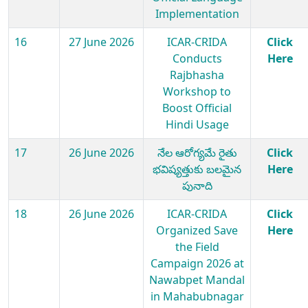
Implementation
16
27 June 2026
ICAR-CRIDA
Click
Conducts
Here
Rajbhasha
Workshop to
Boost Official
Hindi Usage
17
26 June 2026
నేల ఆరోగ్యమే రైతు
Click
భవిష్యత్తుకు బలమైన
Here
పునాది
18
26 June 2026
ICAR-CRIDA
Click
Organized Save
Here
the Field
Campaign 2026 at
Nawabpet Mandal
in Mahabubnagar