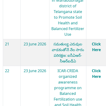
in Mahabubnagar
district of
Telangana state
to Promote Soil
Health and
Balanced Fertilizer
Use
21
23 June 2026
సమతుల్య ఎరువుల
Click
వాడకంతోనే నేల సారం
Here
పరిరక్షణ: ఐసీఏఆర్-
సీఆర్ఐడీఏ
22
23 June 2026
ICAR-CRIDA
Click
organized
Here
awareness
programme on
Balanced
Fertilization use
and Soil Health