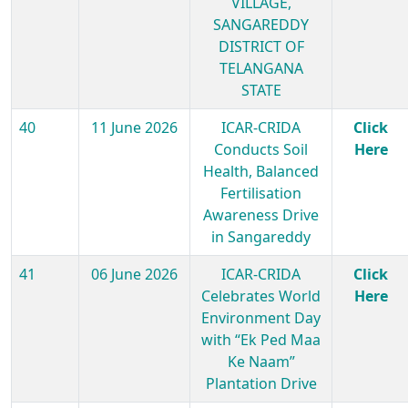
VILLAGE,
SANGAREDDY
DISTRICT OF
TELANGANA
STATE
40
11 June 2026
ICAR-CRIDA
Click
Conducts Soil
Here
Health, Balanced
Fertilisation
Awareness Drive
in Sangareddy
41
06 June 2026
ICAR-CRIDA
Click
Celebrates World
Here
Environment Day
with “Ek Ped Maa
Ke Naam”
Plantation Drive