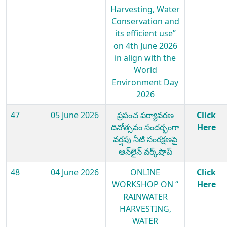
Harvesting, Water
Conservation and
its efficient use”
on 4th June 2026
in align with the
World
Environment Day
2026
47
05 June 2026
ప్రపంచ పర్యావరణ
Click
దినోత్సవం సందర్భంగా
Here
వర్షపు నీటి సంరక్షణపై
ఆన్‌లైన్ వర్క్‌షాప్
48
04 June 2026
ONLINE
Click
WORKSHOP ON “
Here
RAINWATER
HARVESTING,
WATER