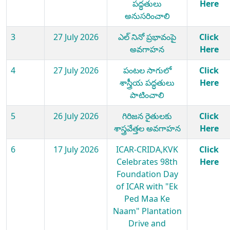
పద్ధతులు
Here
అనుసరించాలి
3
27 July 2026
ఎల్ నినో ప్రభావంపై
Click
అవగాహన
Here
4
27 July 2026
పంటల సాగులో
Click
శాస్త్రీయ పద్ధతులు
Here
పాటించాలి
5
26 July 2026
గిరిజన రైతులకు
Click
శాస్త్రవేత్తల అవగాహన
Here
6
17 July 2026
ICAR-CRIDA,KVK
Click
Celebrates 98th
Here
Foundation Day
of ICAR with "Ek
Ped Maa Ke
Naam" Plantation
Drive and