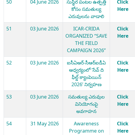
50
04 June 2026
సుస్థిర పంటల ఉత్పత్తి
Click
కోసం సమతుల్య
Here
ఎరువులను వాడాలి
51
03 June 2026
ICAR-CRIDA
Click
ORGANIZED “SAVE
Here
THE FIELD
CAMPAIGN 2026”
52
03 June 2026
ఐసీఏఆర్-సీఆర్ఐడీఏ
Click
ఆధ్వర్యంలో ‘సేవ్ ది
Here
ఫీల్డ్ క్యాంపెయిన్
2026’ నిర్వహణ
53
03 June 2026
సమతుల్య ఎరువుల
Click
వినియోగంపై
Here
అవగాహన
54
31 May 2026
Awareness
Click
Programme on
Here