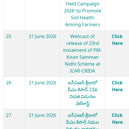
Field Campaign
2026’ to Promote
Soil Health
Among Farmers
25
21 June 2026
Webcast of
Click
release of 23rd
Here
instalment of PM-
Kisan Samman
Nidhi Scheme at
ICAR-CRIDA
26
21 June 2026
ఐసీఏఆర్-క్రీడాలో
Click
పీఎం-కిసాన్ 23వ
Here
విడత విడుదల
వెబ్‌కాస్ట్
27
21 June 2026
ఐసీఏఆర్-క్రీడాలో
Click
పీఎం-కిసాన్ నిధుల
Here
విడుదల కార్యక్రమం