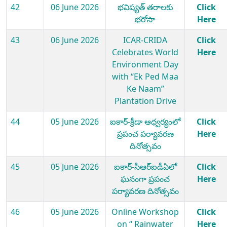
42
06 June 2026
భవిష్యత్ తరాలకు
Click
భరోసా
Here
43
06 June 2026
ICAR-CRIDA
Click
Celebrates World
Here
Environment Day
with “Ek Ped Maa
Ke Naam”
Plantation Drive
44
05 June 2026
ఐకార్-క్రీడా ఆధ్వర్యంలో
Click
ప్రపంచ పర్యావరణ
Here
దినోత్సవం
45
05 June 2026
ఐకార్-సీఆర్ఐడీఏలో
Click
ఘనంగా ప్రపంచ
Here
పర్యావరణ దినోత్సవం
46
05 June 2026
Online Workshop
Click
on “ Rainwater
Here