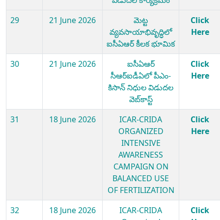
29
21 June 2026
మెట్ట
Click
వ్యవసాయాభివృద్ధిలో
Here
ఐసీఏఆర్ కీలక భూమిక
30
21 June 2026
ఐసీఏఆర్
Click
సీఆర్ఐడీఏలో పీఎం-
Here
కిసాన్ నిధుల విడుదల
వెబ్‌కాస్ట్
31
18 June 2026
ICAR-CRIDA
Click
ORGANIZED
Here
INTENSIVE
AWARENESS
CAMPAIGN ON
BALANCED USE
OF FERTILIZATION
32
18 June 2026
ICAR-CRIDA
Click