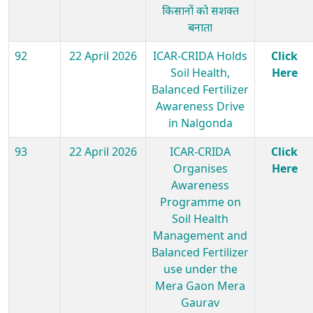
किसानों को सशक्त
बनाता
92
22 April 2026
ICAR-CRIDA Holds
Click
Soil Health,
Here
Balanced Fertilizer
Awareness Drive
in Nalgonda
93
22 April 2026
ICAR-CRIDA
Click
Organises
Here
Awareness
Programme on
Soil Health
Management and
Balanced Fertilizer
use under the
Mera Gaon Mera
Gaurav